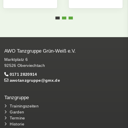
AWO Tanzgruppe Grün-Weiß e.V.
Marktplatz 6
92526 Oberviechtach
0171 2820914
awotanzgruppe@gmx.de
Tanzgruppe
Trainingszeiten
Garden
Termine
Historie