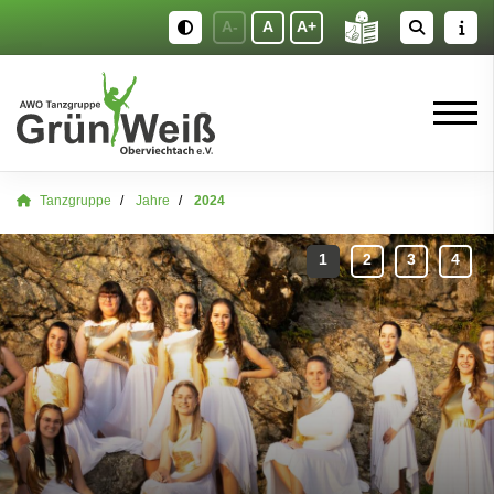
A-
A
A+
Tanzgruppe
Jahre
2024