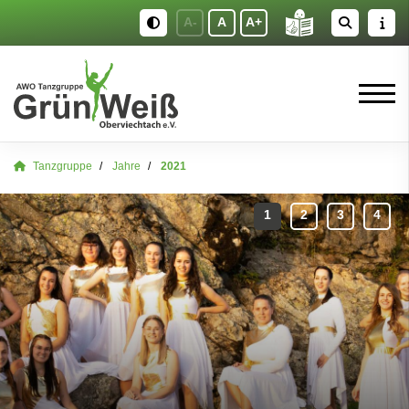
A-
A
A+
Tanzgruppe
Jahre
2021