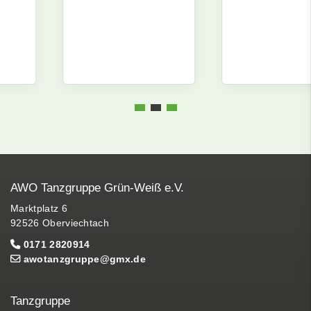
AWO Tanzgruppe Grün-Weiß e.V.
Marktplatz 6
92526 Oberviechtach
0171 2820914
awotanzgruppe@gmx.de
Tanzgruppe