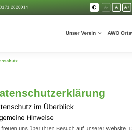
0171 2820914
A-
A
A+
Unser Verein
AWO Ortsv
enschutz
atenschutzerklärung
tenschutz im Überblick
lgemeine Hinweise
 freuen uns über Ihren Besuch auf unserer Website. 