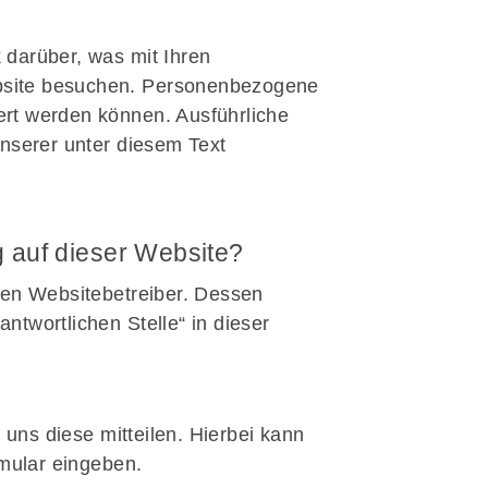
 darüber, was mit Ihren
bsite besuchen. Personenbezogene
iert werden können. Ausführliche
serer unter diesem Text
g auf dieser Website?
den Websitebetreiber. Dessen
ntwortlichen Stelle“ in dieser
uns diese mitteilen. Hierbei kann
tsverein
rmular eingeben.