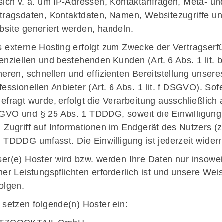
sich v. a. um IP-Adressen, Kontaktanfragen, Meta- 
tragsdaten, Kontaktdaten, Namen, Websitezugriffe un
site generiert werden, handeln.
 externe Hosting erfolgt zum Zwecke der Vertragserf
enziellen und bestehenden Kunden (Art. 6 Abs. 1 lit.
heren, schnellen und effizienten Bereitstellung unser
fessionellen Anbieter (Art. 6 Abs. 1 lit. f DSGVO). So
efragt wurde, erfolgt die Verarbeitung ausschließlich a
VO und § 25 Abs. 1 TDDDG, soweit die Einwilligung
 Zugriff auf Informationen im Endgerät des Nutzers (z
 TDDDG umfasst. Die Einwilligung ist jederzeit widerr
er(e) Hoster wird bzw. werden Ihre Daten nur insoweit
ner Leistungspflichten erforderlich ist und unsere We
olgen.
 setzen folgende(n) Hoster ein: