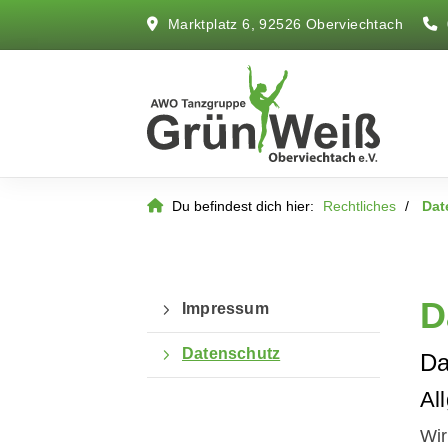
Marktplatz 6, 92526 Oberviechtach
Du befindest dich hier:
Rechtliches
Dat
D
Impressum
Datenschutz
Da
Al
Wir