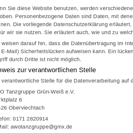
n Sie diese Website benutzen, werden verschieden
oben. Personenbezogene Daten sind Daten, mit denen 
nen. Die vorliegende Datenschutzerklärung erläutert
ür wir sie nutzen. Sie erläutert auch, wie und zu we
 weisen darauf hin, dass die Datenübertragung im Int
 E-Mail) Sicherheitslücken aufweisen kann. Ein lücke
riff durch Dritte ist nicht möglich.
nweis zur verantwortlichen Stelle
 verantwortliche Stelle für die Datenverarbeitung auf d
O Tanzgruppe Grün-Weiß e.V.
ktplatz 6
26 Oberviechtach
efon: 0171 2820914
ail:
awotanzgruppe@gmx.de