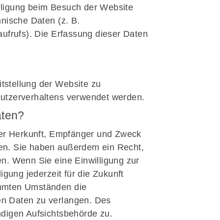
Termine
lligung beim Besuch der Website
Aktivitäten
hnische Daten (z. B.
aufrufs). Die Erfassung dieser Daten
itstellung der Website zu
Nutzerverhaltens verwendet werden.
aten?
über Herkunft, Empfänger und Zweck
en. Sie haben außerdem ein Recht,
n. Wenn Sie eine Einwilligung zur
igung jederzeit für die Zukunft
immten Umständen die
en Daten zu verlangen. Des
ndigen Aufsichtsbehörde zu.