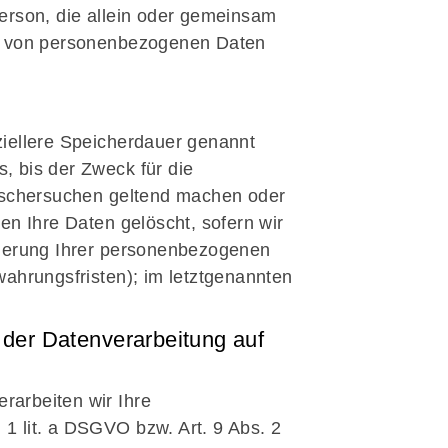
 Person, die allein oder gemeinsam
ng von personenbezogenen Daten
ziellere Speicherdauer genannt
, bis der Zweck für die
Löschersuchen geltend machen oder
en Ihre Daten gelöscht, sofern wir
cherung Ihrer personenbezogenen
wahrungsfristen); im letztgenannten
der Datenverarbeitung auf
erarbeiten wir Ihre
1 lit. a DSGVO bzw. Art. 9 Abs. 2