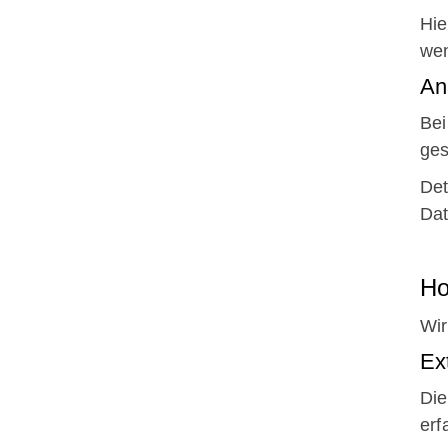
Hie
we
An
Bei
ges
Det
Dat
Ho
Wir
Ex
Die
erf