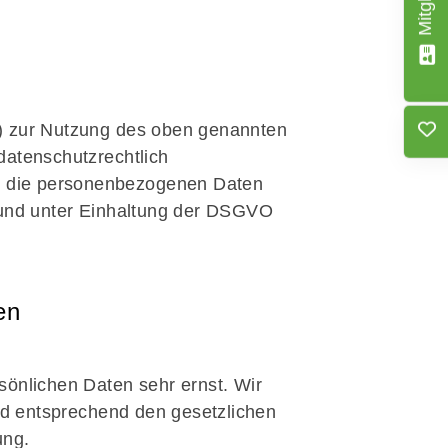
V) zur Nutzung des oben genannten
datenschutzrechtlich
er die personenbezogenen Daten
und unter Einhaltung der DSGVO
en
sönlichen Daten sehr ernst. Wir
d entsprechend den gesetzlichen
ung.