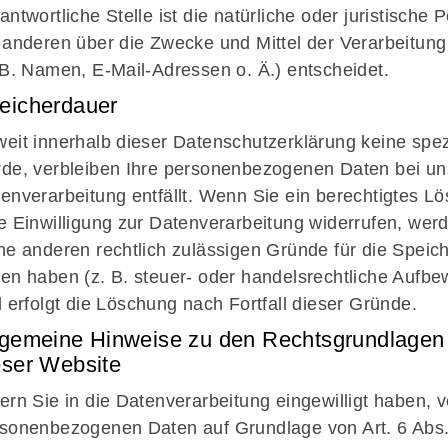
antwortliche Stelle ist die natürliche oder juristische
 anderen über die Zwecke und Mittel der Verarbeitu
 B. Namen, E-Mail-Adressen o. Ä.) entscheidet.
eicherdauer
eit innerhalb dieser Datenschutzerklärung keine spe
de, verbleiben Ihre personenbezogenen Daten bei uns
enverarbeitung entfällt. Wenn Sie ein berechtigtes 
e Einwilligung zur Datenverarbeitung widerrufen, werd
ne anderen rechtlich zulässigen Gründe für die Spei
en haben (z. B. steuer- oder handelsrechtliche Aufbe
l erfolgt die Löschung nach Fortfall dieser Gründe.
lgemeine Hinweise zu den Rechtsgrundlagen 
eser Website
ern Sie in die Datenverarbeitung eingewilligt haben, v
sonenbezogenen Daten auf Grundlage von Art. 6 Abs. 