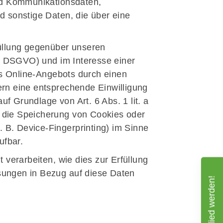
und Kommunikationsdaten,
d sonstige Daten, die über eine
üllung gegenüber unseren
 b DSGVO) und im Interesse einer
es Online-Angebots durch einen
fern eine entsprechende Einwilligung
uf Grundlage von Art. 6 Abs. 1 lit. a
 die Speicherung von Cookies oder
. B. Device-Fingerprinting) im Sinne
ufbar.
 verarbeiten, wie dies zur Erfüllung
isungen in Bezug auf diese Daten
Mitglied werden!