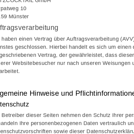
TZCOCKTAIL GmbH
rpatweg 10
159 Münster
ftragsverarbeitung
 haben einen Vertrag über Auftragsverarbeitung (AV
nstes geschlossen. Hierbei handelt es sich um einen 
geschriebenen Vertrag, der gewährleistet, dass dies
erer Websitebesucher nur nach unseren Weisungen 
arbeitet.
lgemeine Hinweise und Pflicht­information
tenschutz
 Betreiber dieser Seiten nehmen den Schutz Ihrer per
andeln Ihre personenbezogenen Daten vertraulich un
enschutzvorschriften sowie dieser Datenschutzerklär