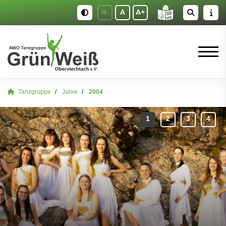
A-
A
A+
Tanzgruppe
Jahre
2004