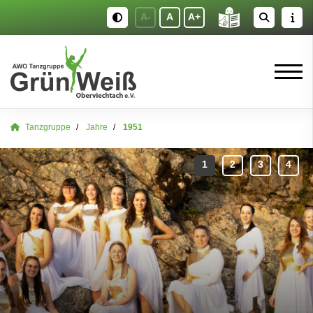
A-
A
A+
Tanzgruppe
Jahre
1951