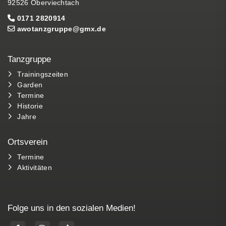
92526 Oberviechtach
0171 2820914
awotanzgruppe@gmx.de
Tanzgruppe
Trainingszeiten
Garden
Termine
Historie
Jahre
Ortsverein
Termine
Aktivitäten
Folge uns in den sozialen Medien!